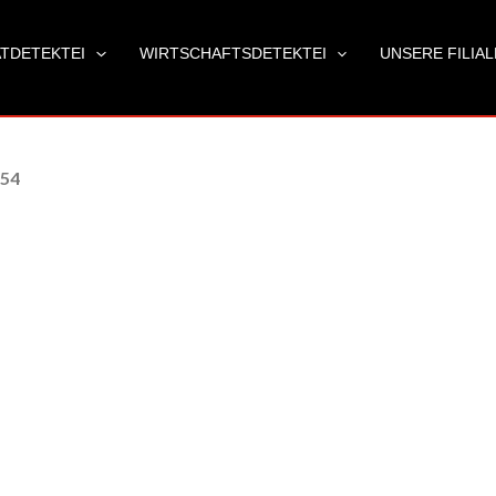
ATDETEKTEI
WIRTSCHAFTSDETEKTEI
UNSERE FILIA
 54