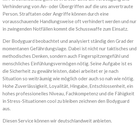
Verhinderung von An- oder Übergriffen auf die uns anvertraute
Person. Straftaten oder Angriffe können durch eine
vorausschauende Handlungsweise oft verhindert werden und nur
in zwingenden Notfällen kommt die Schusswaffe zum Einsatz.
Der Bodyguard beobachtet und analysiert ständig den Grad der
momentanen Gefährdungslage. Dabei ist nicht nur taktisches und
methodisches Denken, sondern auch Fingerspitzengefühl und
menschliches Einfühlungsvermögen nötig. Seine Aufgabe ist es
die Sicherheit zu gewährleisten, dabei arbeitet er je nach
Situation so weiträumig wie möglich oder auch so nah wie nötig.
Hohe Zuverlässigkeit, Loyalität, Hingabe, Entschlossenheit, ein
hohes professionelles Niveau, Fachkompetenz und die Fähigkeit
in Stress-Situationen cool zu bleiben zeichnen den Bodyguard
aus.
Diesen Service können wir deutschlandweit anbieten.