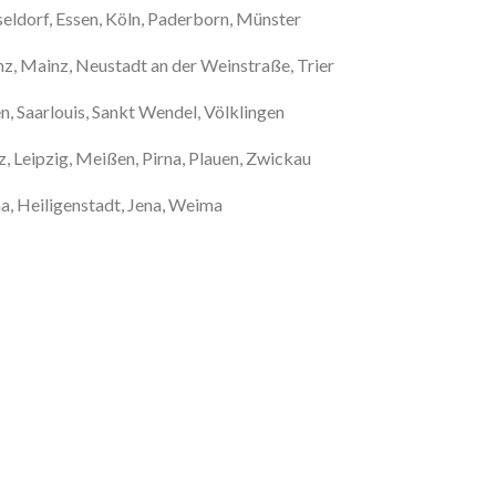
ldorf, Essen, Köln, Paderborn, Münster
z, Mainz, Neustadt an der Weinstraße, Trier
 Saarlouis, Sankt Wendel, Völklingen
, Leipzig, Meißen, Pirna, Plauen, Zwickau
ha, Heiligenstadt, Jena, Weima