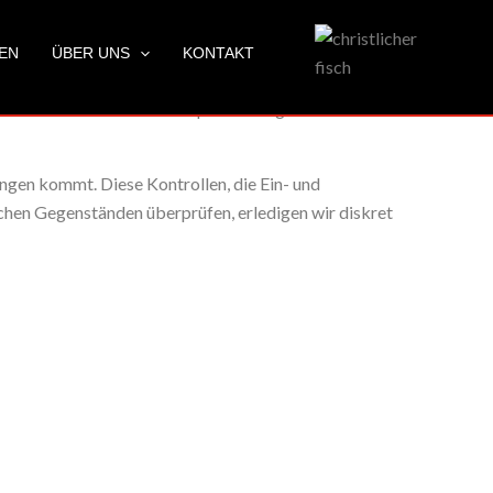
LEN
ÜBER UNS
KONTAKT
zu stellen und mit unserem speziell ausgebildeten Team
ngen kommt. Diese Kontrollen, die Ein- und
chen Gegenständen überprüfen, erledigen wir diskret