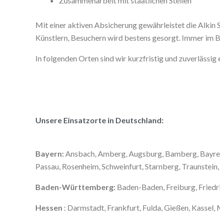
Zusammenarbeit mit staatlichen Stellen
Mit einer aktiven Absicherung gewährleistet die Alkin 
Künstlern, Besuchern wird bestens gesorgt. Immer im B
In folgenden Orten sind wir kurzfristig und zuverlässig 
Unsere Einsatzorte in Deutschland:
Bayern:
Ansbach, Amberg, Augsburg, Bamberg, Bayreuth
Passau, Rosenheim, Schweinfurt, Starnberg, Traunstei
Baden-Württemberg:
Baden-Baden, Freiburg, Friedr
Hessen
: Darmstadt, Frankfurt, Fulda, Gießen, Kassel