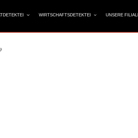
ATDETEKTEI
WIRTSCHAFTSDETEKTEI
UNSERE FILIA
9