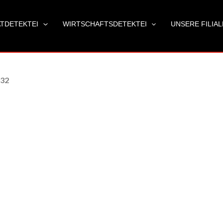
ATDETEKTEI
WIRTSCHAFTSDETEKTEI
UNSERE FILIA
 32