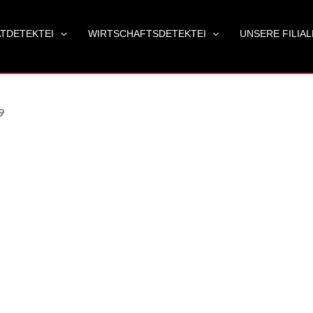
ATDETEKTEI
WIRTSCHAFTSDETEKTEI
UNSERE FILIA
9