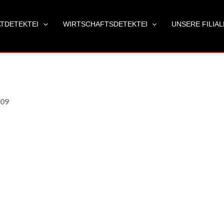
ATDETEKTEI
WIRTSCHAFTSDETEKTEI
UNSERE FILIA
 09