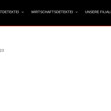
ATDETEKTEI
WIRTSCHAFTSDETEKTEI
UNSERE FILIA
23