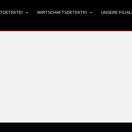
ATDETEKTEI
WIRTSCHAFTSDETEKTEI
UNSERE FILIA