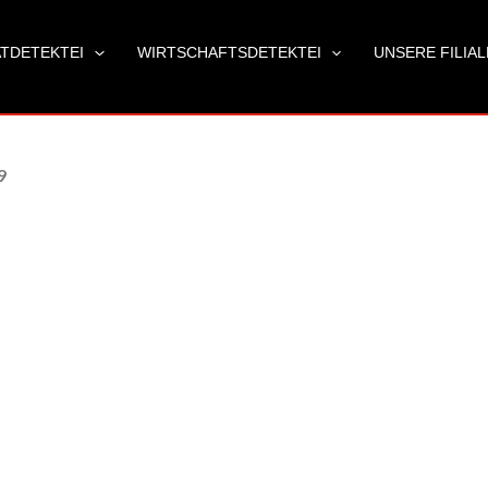
ATDETEKTEI
WIRTSCHAFTSDETEKTEI
UNSERE FILIA
9