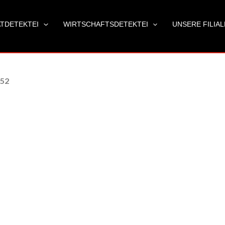
ATDETEKTEI
WIRTSCHAFTSDETEKTEI
UNSERE FILIA
 52