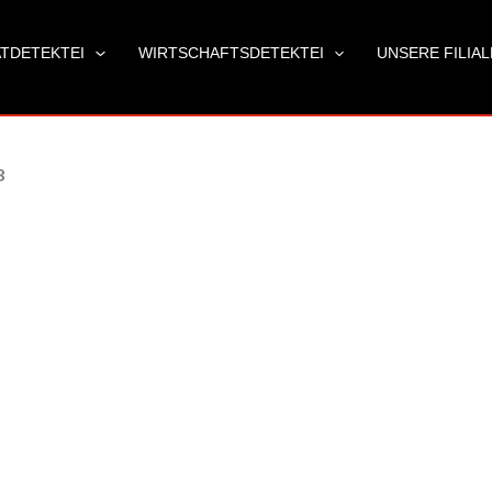
ATDETEKTEI
WIRTSCHAFTSDETEKTEI
UNSERE FILIA
8