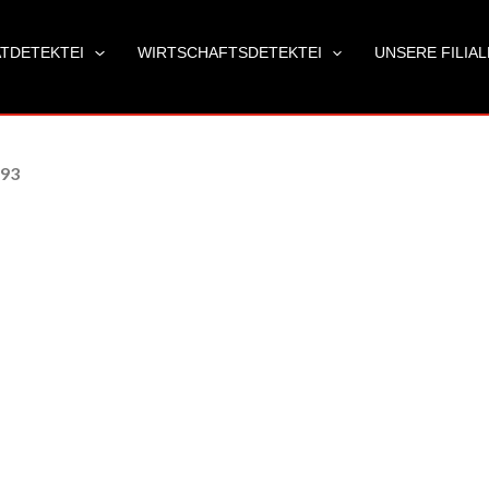
ATDETEKTEI
WIRTSCHAFTSDETEKTEI
UNSERE FILIA
 93